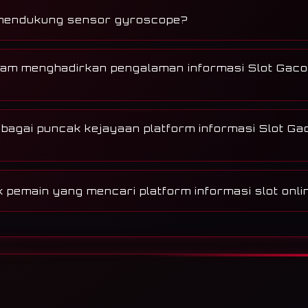
nformasi yang tertata, serta pengalaman pengguna yang 
mendukung sensor gyroscope?
mbahasan utama di BOY303 karena topik ini memiliki daya t
ormasi jelas, praktis, dan mudah dipahami tentang dunia s
m menghadirkan pengalaman informasi Slot Gacor 
 sistem yang tertata, navigasi ringan, tampilan responsif
ses layanan informasi dengan lebih nyaman dan efisien.
gai puncak kejayaan platform informasi Slot Gaco
ejayaan platform informasi Slot Gacor Slot Online & Slot
ai platform yang stabil, mudah digunakan, dan semakin 
pemain yang mencari platform informasi slot onl
ang mencari platform informasi Slot Gacor Slot Online & S
an dirancang lebih praktis, ringan, dan memiliki susun
ngan cepat.