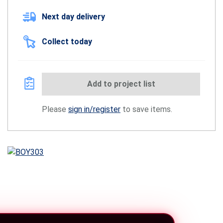
Next day delivery
Collect today
Add to project list
Please
sign in/register
to save items.