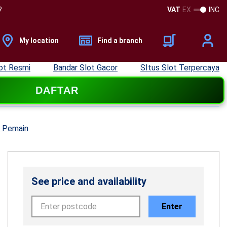
?
VAT
EX
INC
My location
Find a branch
ot Resmi
Bandar Slot Gacor
SItus Slot Terpercaya
DAFTAR
t Pemain
See price and availability
Enter