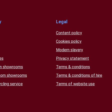
y
Legal
Content policy
Cookies policy
Modern slavery
es
Privacy statement
en showrooms
Terms & conditions
oom showrooms
Terms & conditions of hire
cling service
Terms of website use