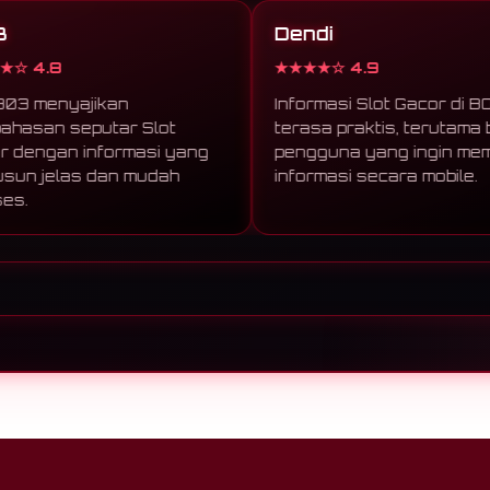
Dendi
4.8
★★★★☆ 4.9
menyajikan
Informasi Slot Gacor di BOY3
an seputar Slot
terasa praktis, terutama bagi
ngan informasi yang
pengguna yang ingin meman
 jelas dan mudah
informasi secara mobile.