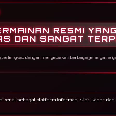
I
PERMAINAN RESMI YAN
AS DAN SANGAT TER
 terlengkap dengan menyediakan berbagai jenis game yan
enal sebagai platform informasi Slot Gacor dan s
 informasi Slot Gacor dan slot online resmi favorit pema