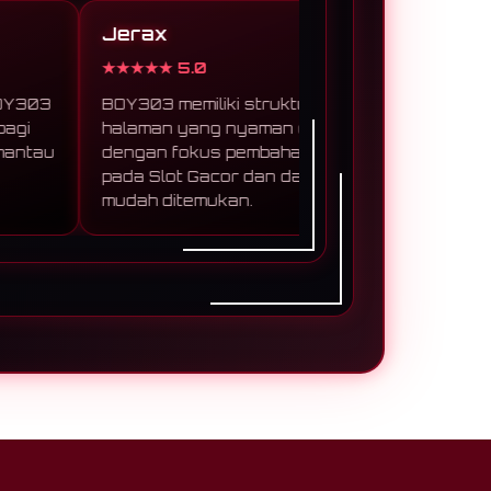
Jerax
Sumail
★★★★★ 5.0
★★★★☆ 4.9
03
BOY303 memiliki struktur
Situs ini c
halaman yang nyaman dibaca,
yang mencar
tau
dengan fokus pembahasan
Gacor denga
pada Slot Gacor dan data yang
penyajian i
mudah ditemukan.
ringkas.