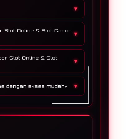
nyaman untuk berbagai kalangan
▼
arik tinggi dan banyak dicari
lot online.
Slot Online & Slot Gacor
▼
, serta penyajian informasi yang
r Slot Online & Slot
▼
 Gacor dan slot online karena
dipercaya oleh pemain yang
▼
ine dengan akses mudah?
lot Gacor dan slot online
an informasi yang membantu