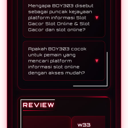
pada sistem yang tertata,
Mengapa BOY303 disebut
navigasi ringan, tampilan
sebagai puncak kejayaan
responsif, serta penyajian
▼
platform informasi Slot
informasi yang dibuat agar
Gacor Slot Online & Slot
pemain dapat mengakses
Gacor dan slot online?
layanan informasi dengan lebih
BOY303 disebut sebagai
nyaman dan efisien.
puncak kejayaan platform
Apakah BOY303 cocok
informasi Slot Gacor Slot Online
untuk pemain yang
& Slot Gacor dan slot online
▼
mencari platform
karena mampu membangun
informasi slot online
reputasi sebagai platform yang
dengan akses mudah?
stabil, mudah digunakan, dan
Ya, BOY303 cocok untuk
semakin dipercaya oleh pemain
pemain yang mencari platform
yang mencari informasi modern.
informasi Slot Gacor Slot Online
& Slot Gacor dan slot online
REVIEW
dengan akses mudah karena
halaman dirancang lebih praktis,
ringan, dan memiliki susunan
Ana
w33
informasi yang membantu