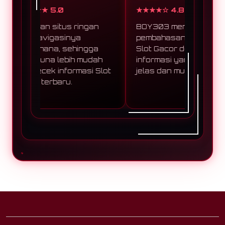
★★★★★ 5.0
★★★★☆ 4.8
pengguna memahami layanan
dengan cepat.
Tampilan situs ringan
BOY303 menyajikan
dan navigasinya
pembahasan seputar
sederhana, sehingga
Slot Gacor dengan
pengguna lebih mudah
informasi yang tersusu
mengecek informasi Slot
jelas dan mudah diakses
Gacor terbaru.