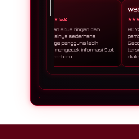
Ana
w33
★★★★★ 5.0
★★★★☆ 
es
Tampilan situs ringan dan
BOY303 
rapi,
navigasinya sederhana,
pembaha
ok
sehingga pengguna lebih
Gacor d
ncari
mudah mengecek informasi Slot
tersusu
pat.
Gacor terbaru.
diakses.