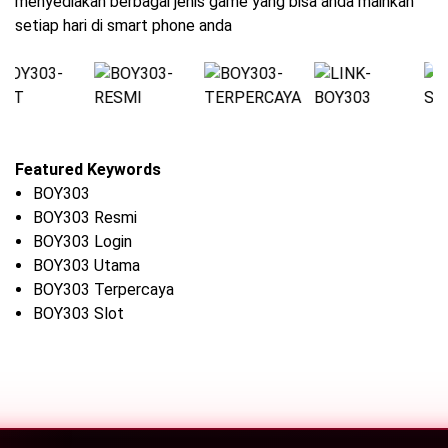
menyediakan berbagai jenis game yang bisa anda mainkan
setiap hari di smart phone anda
Featured Keywords
BOY303
BOY303 Resmi
BOY303 Login
BOY303 Utama
BOY303 Terpercaya
BOY303 Slot