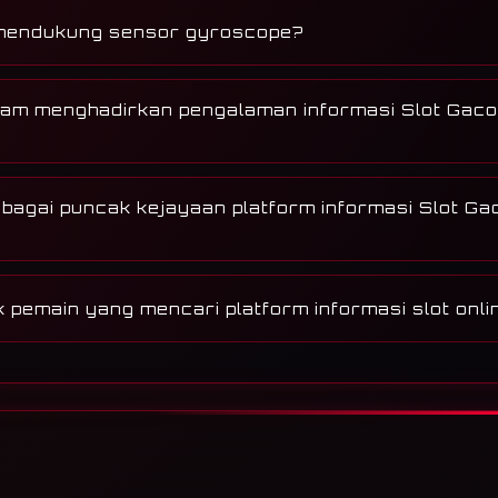
nformasi yang tertata, serta pengalaman pengguna yang 
mendukung sensor gyroscope?
mbahasan utama di BOY303 karena topik ini memiliki daya t
ormasi jelas, praktis, dan mudah dipahami tentang dunia s
m menghadirkan pengalaman informasi Slot Gacor 
 sistem yang tertata, navigasi ringan, tampilan responsif
ses layanan informasi dengan lebih nyaman dan efisien.
gai puncak kejayaan platform informasi Slot Gaco
ejayaan platform informasi Slot Gacor Slot Online & Slot
ai platform yang stabil, mudah digunakan, dan semakin 
pemain yang mencari platform informasi slot onl
ang mencari platform informasi Slot Gacor Slot Online & S
an dirancang lebih praktis, ringan, dan memiliki susun
ngan cepat.