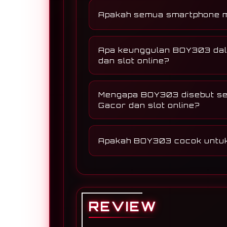
yang mudah, tampilan modern, i
Apakah semua smartphone 
pemain yang ingin belajar.
Slot Gacor menjadi salah satu pe
oleh pemain yang membutuhkan inf
Apa keunggulan BOY303 dala
dan slot online?
Keunggulan BOY303 terletak pada
dibuat agar pemain dapat mengak
Mengapa BOY303 disebut seba
Gacor dan slot online?
BOY303 disebut sebagai puncak k
mampu membangun reputasi sebag
Apakah BOY303 cocok untuk 
mencari informasi modern.
Ya, BOY303 cocok untuk pemain y
dengan akses mudah karena halam
pengguna memahami layanan de
REVIEW