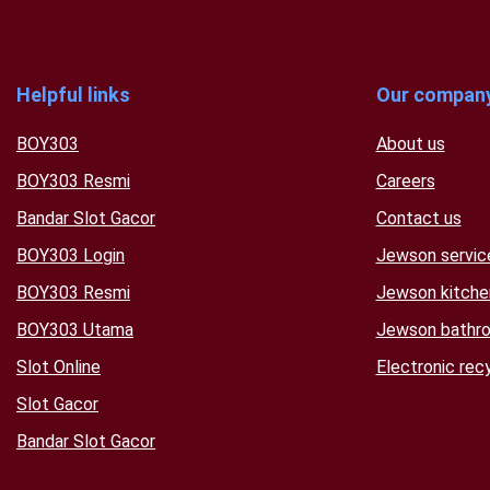
Helpful links
Our compan
BOY303
About us
BOY303 Resmi
Careers
Bandar Slot Gacor
Contact us
BOY303 Login
Jewson servic
BOY303 Resmi
Jewson kitch
BOY303 Utama
Jewson bathr
Slot Online
Electronic recy
Slot Gacor
Bandar Slot Gacor