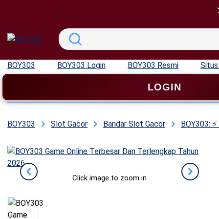
Search
BOY303
BOY303 Login
BOY303 Resmi
Situ
LOGIN
BOY303
Slot Gacor
Bandar Slot Gacor
BOY303: ⚡️
Click image to zoom in