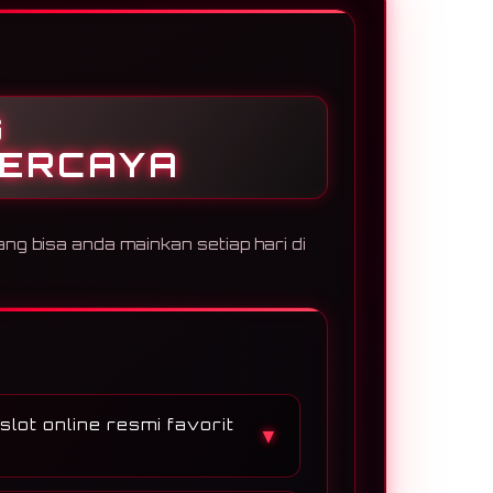
G
PERCAYA
g bisa anda mainkan setiap hari di
lot online resmi favorit
▼
in karena menghadirkan akses