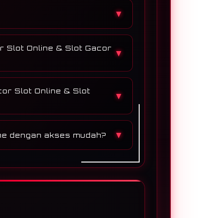
nyaman untuk berbagai kalangan
▼
arik tinggi dan banyak dicari
lot online.
Slot Online & Slot Gacor
▼
, serta penyajian informasi yang
r Slot Online & Slot
▼
 Gacor dan slot online karena
dipercaya oleh pemain yang
▼
ine dengan akses mudah?
lot Gacor dan slot online
an informasi yang membantu