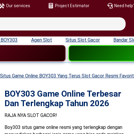
Our services
Project Estimator
Need help
s BOY303
Agen Slot
Situs Slot Gacor
Bandar Sl
 Situs Game Online BOY303 Yang Terus Slot Gacor Resmi Favori
BOY303 Game Online Terbesar
Dan Terlengkap Tahun 2026
RAJA NYA SLOT GACOR!
Boy303 situs game online resmi yang terlengkap dengan