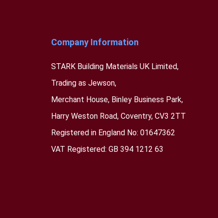
Company Information
STARK Building Materials UK Limited,
Trading as Jewson,
Merchant House, Binley Business Park,
Harry Weston Road, Coventry, CV3 2TT
Registered in England No: 01647362
VAT Registered: GB 394 1212 63