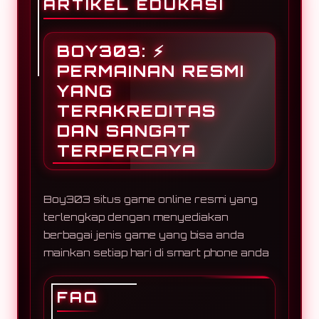
ARTIKEL EDUKASI
BOY303: ⚡️
PERMAINAN RESMI
YANG
TERAKREDITAS
DAN SANGAT
TERPERCAYA
Boy303 situs game online resmi yang
terlengkap dengan menyediakan
berbagai jenis game yang bisa anda
mainkan setiap hari di smart phone anda
FAQ