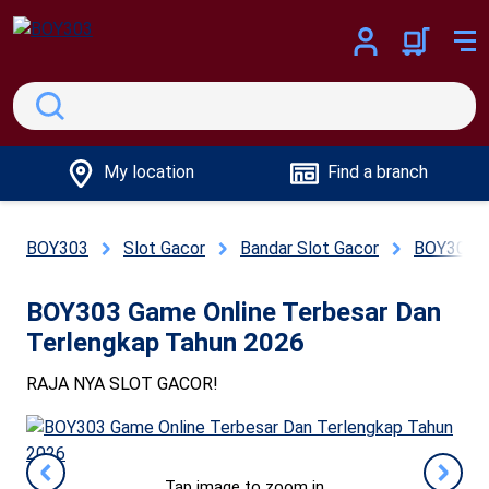
Search
My location
Find a branch
BOY303
Slot Gacor
Bandar Slot Gacor
BOY303: ⚡
BOY303 Game Online Terbesar Dan
Terlengkap Tahun 2026
RAJA NYA SLOT GACOR!
Tap image to zoom in