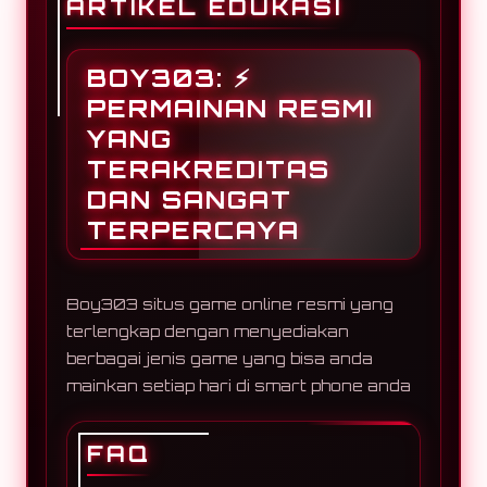
ARTIKEL EDUKASI
BOY303: ⚡️
PERMAINAN RESMI
YANG
TERAKREDITAS
DAN SANGAT
TERPERCAYA
Boy303 situs game online resmi yang
terlengkap dengan menyediakan
berbagai jenis game yang bisa anda
mainkan setiap hari di smart phone anda
FAQ