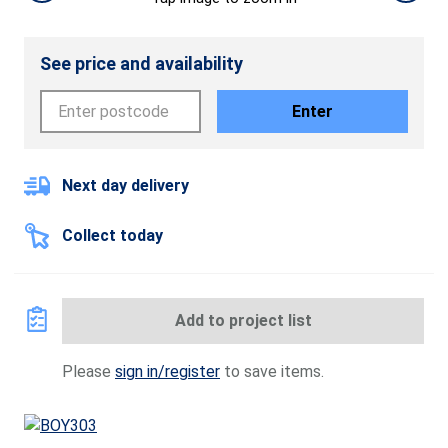
See price and availability
Enter
Next day delivery
Collect today
Add to project list
Please
sign in/register
to save items.