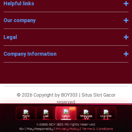
Helpful links
Our company
Legal
Company Information
© 2026 Copyright by BOY303 | Situs Slot Gacor
reserved
HOT
Promo
Login
Whatsapp
Live Chat
Daftar
© 2026 BOY303. All rights reserved.
18+ | Play Responsibly |
Privacy Policy
|
Terms & Conditions