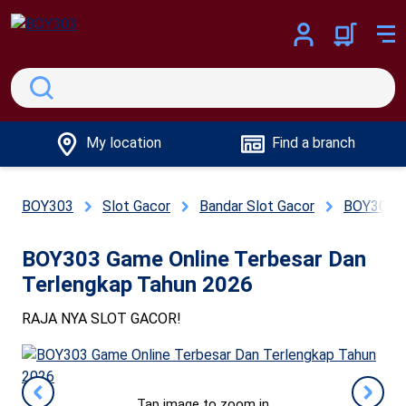
Search
My location
Find a branch
BOY303
Slot Gacor
Bandar Slot Gacor
BOY303: ⚡
BOY303 Game Online Terbesar Dan
Terlengkap Tahun 2026
RAJA NYA SLOT GACOR!
Tap image to zoom in