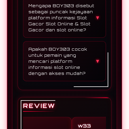
pada sistem yang tertata,
Mengapa BOY303 disebut
navigasi ringan, tampilan
sebagai puncak kejayaan
responsif, serta penyajian
▼
platform informasi Slot
informasi yang dibuat agar
Gacor Slot Online & Slot
pemain dapat mengakses
Gacor dan slot online?
layanan informasi dengan lebih
BOY303 disebut sebagai
nyaman dan efisien.
puncak kejayaan platform
Apakah BOY303 cocok
informasi Slot Gacor Slot Online
untuk pemain yang
& Slot Gacor dan slot online
▼
mencari platform
karena mampu membangun
informasi slot online
reputasi sebagai platform yang
dengan akses mudah?
stabil, mudah digunakan, dan
Ya, BOY303 cocok untuk
semakin dipercaya oleh pemain
pemain yang mencari platform
yang mencari informasi modern.
informasi Slot Gacor Slot Online
& Slot Gacor dan slot online
REVIEW
dengan akses mudah karena
halaman dirancang lebih praktis,
ringan, dan memiliki susunan
Ana
w33
informasi yang membantu