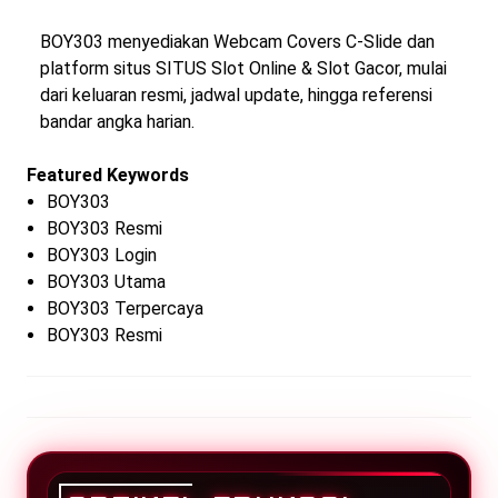
BOY303 menyediakan Webcam Covers C-Slide dan
platform situs SITUS Slot Online & Slot Gacor, mulai
dari keluaran resmi, jadwal update, hingga referensi
bandar angka harian.
Featured Keywords
BOY303
BOY303 Resmi
BOY303 Login
BOY303 Utama
BOY303 Terpercaya
BOY303 Resmi