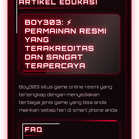
ARTIKEL EDUKASI
BOY303: ⚡️
PERMAINAN RESMI
YANG
TERAKREDITAS
DAN SANGAT
TERPERCAYA
Boy303 situs game online resmi yang
terlengkap dengan menyediakan
berbagai jenis game yang bisa anda
mainkan setiap hari di smart phone anda
FAQ