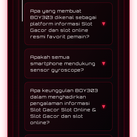
Apa yang membuat
BOY303 dikenal sebagai
▼
platform informasi Slot
Gacor dan slot online
resmi favorit pemain?
BOY303 dikenal sebagai
platform informasi Slot Gacor
Apakah semua
dan slot online resmi favorit
▼
smartphone mendukung
pemain karena menghadirkan
sensor gyroscope?
akses yang mudah, tampilan
Slot Gacor menjadi salah satu
modern, informasi yang tertata,
pembahasan utama di BOY303
serta pengalaman pengguna
Apa keunggulan BOY303
karena topik ini memiliki daya
yang nyaman untuk berbagai
dalam menghadirkan
tarik tinggi dan banyak dicari
kalangan pemain yang ingin
pengalaman informasi
▼
oleh pemain yang membutuhkan
belajar.
Slot Gacor Slot Online &
informasi jelas, praktis, dan
Slot Gacor dan slot
mudah dipahami tentang dunia
online?
slot online.
Keunggulan BOY303 terletak