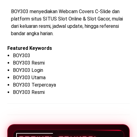
BOY303 menyediakan Webcam Covers C-Slide dan
platform situs SITUS Slot Online & Slot Gacor, mulai
dari keluaran resmi, jadwal update, hingga referensi
bandar angka harian.
Featured Keywords
BOY303
BOY303 Resmi
BOY303 Login
BOY303 Utama
BOY303 Terpercaya
BOY303 Resmi