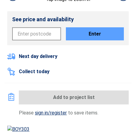
See price and availability
Enter
Next day delivery
Collect today
Add to project list
Please
sign in/register
to save items.