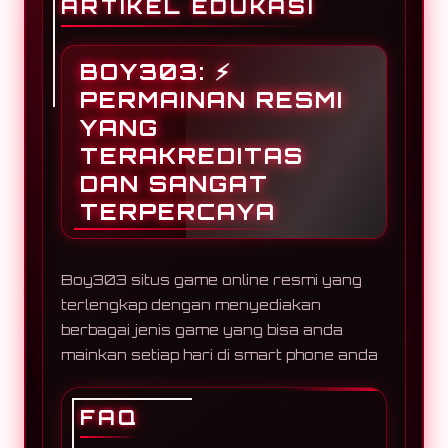
ARTIKEL EDUKASI
BOY303: ⚡️
PERMAINAN RESMI
YANG
TERAKREDITAS
DAN SANGAT
TERPERCAYA
Boy303 situs game online resmi yang
terlengkap dengan menyediakan
berbagai jenis game yang bisa anda
mainkan setiap hari di smart phone anda
FAQ