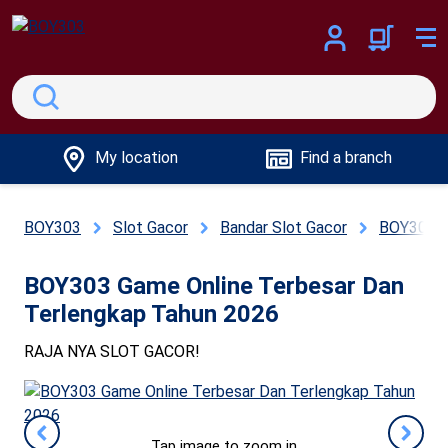
Search
My location
Find a branch
BOY303
Slot Gacor
Bandar Slot Gacor
BOY303: ⚡
BOY303 Game Online Terbesar Dan
Terlengkap Tahun 2026
RAJA NYA SLOT GACOR!
Tap image to zoom in