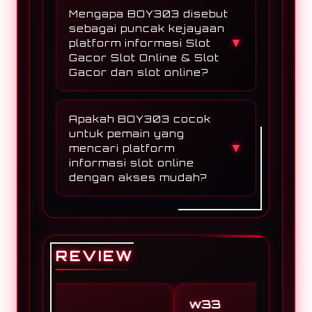
pada sistem yang tertata,
Mengapa BOY303 disebut
navigasi ringan, tampilan
sebagai puncak kejayaan
responsif, serta penyajian
▼
platform informasi Slot
informasi yang dibuat agar
Gacor Slot Online & Slot
pemain dapat mengakses
Gacor dan slot online?
layanan informasi dengan lebih
BOY303 disebut sebagai
nyaman dan efisien.
puncak kejayaan platform
Apakah BOY303 cocok
informasi Slot Gacor Slot Online
untuk pemain yang
& Slot Gacor dan slot online
▼
mencari platform
karena mampu membangun
informasi slot online
reputasi sebagai platform yang
dengan akses mudah?
stabil, mudah digunakan, dan
Ya, BOY303 cocok untuk
semakin dipercaya oleh pemain
pemain yang mencari platform
yang mencari informasi modern.
informasi Slot Gacor Slot Online
& Slot Gacor dan slot online
REVIEW
dengan akses mudah karena
halaman dirancang lebih praktis,
ringan, dan memiliki susunan
Ana
w33
informasi yang membantu