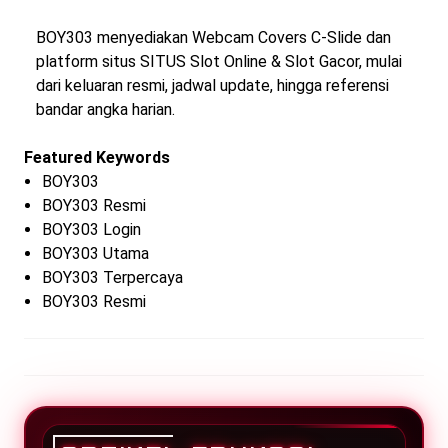
BOY303 menyediakan Webcam Covers C-Slide dan
platform situs SITUS Slot Online & Slot Gacor, mulai
dari keluaran resmi, jadwal update, hingga referensi
bandar angka harian.
Featured Keywords
BOY303
BOY303 Resmi
BOY303 Login
BOY303 Utama
BOY303 Terpercaya
BOY303 Resmi