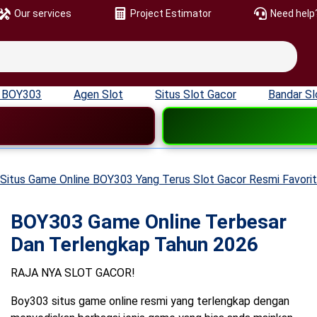
Our services
Project Estimator
Need help
s BOY303
Agen Slot
Situs Slot Gacor
Bandar Sl
 Situs Game Online BOY303 Yang Terus Slot Gacor Resmi Favori
BOY303 Game Online Terbesar
Dan Terlengkap Tahun 2026
RAJA NYA SLOT GACOR!
Boy303 situs game online resmi yang terlengkap dengan