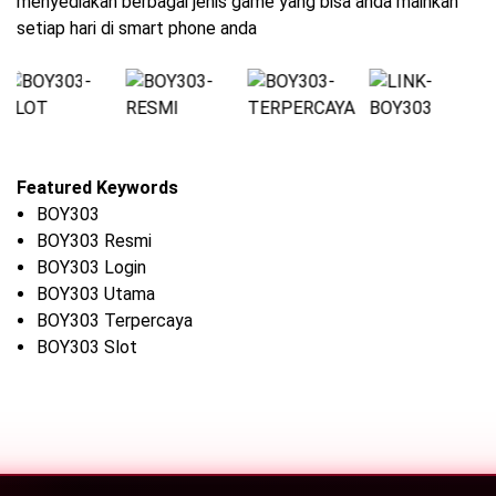
menyediakan berbagai jenis game yang bisa anda mainkan
setiap hari di smart phone anda
Featured Keywords
BOY303
BOY303 Resmi
BOY303 Login
BOY303 Utama
BOY303 Terpercaya
BOY303 Slot