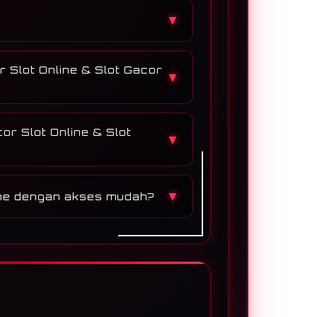
nyaman untuk berbagai kalangan
▼
arik tinggi dan banyak dicari
lot online.
Slot Online & Slot Gacor
▼
, serta penyajian informasi yang
r Slot Online & Slot
▼
 Gacor dan slot online karena
dipercaya oleh pemain yang
▼
ine dengan akses mudah?
lot Gacor dan slot online
an informasi yang membantu