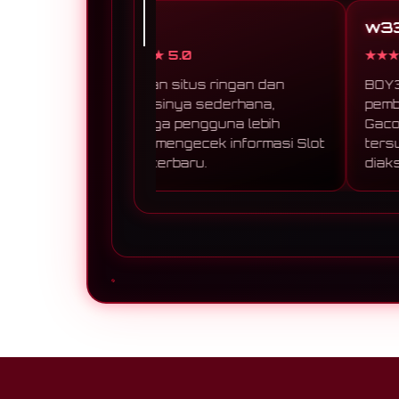
Ana
w33
★★★★★ 5.0
★★★★☆ 
es
Tampilan situs ringan dan
BOY303 
rapi,
navigasinya sederhana,
pembaha
ok
sehingga pengguna lebih
Gacor d
ncari
mudah mengecek informasi Slot
tersusu
pat.
Gacor terbaru.
diakses.