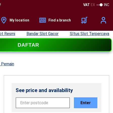
?
VAT
EX
INC
My location
Find a branch
ot Resmi
Bandar Slot Gacor
SItus Slot Terpercaya
DAFTAR
t Pemain
See price and availability
Enter