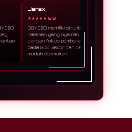
Jerax
Sumail
★★★★★ 5.0
★★★★☆ 4.
303
BOY303 memiliki struktur
Situs ini c
halaman yang nyaman dibaca,
yang mencar
tau
dengan fokus pembahasan
Gacor denga
pada Slot Gacor dan data yang
penyajian i
mudah ditemukan.
ringkas.