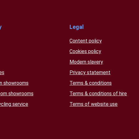
y
Legal
Content policy
Cookies policy
Modern slavery
es
Privacy statement
en showrooms
Terms & conditions
oom showrooms
Terms & conditions of hire
cling service
Terms of website use