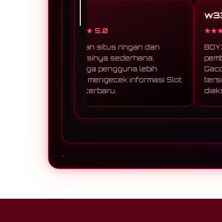
Ana
w33
★★★★★ 5.0
★★★★☆
ses
Tampilan situs ringan dan
BOY303
 rapi,
navigasinya sederhana,
pembaha
ok
sehingga pengguna lebih
Gacor d
ncari
mudah mengecek informasi Slot
tersusu
epat.
Gacor terbaru.
diakses