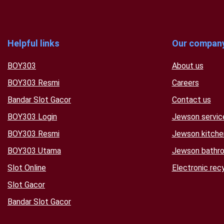
Helpful links
Our compan
BOY303
About us
BOY303 Resmi
Careers
Bandar Slot Gacor
Contact us
BOY303 Login
Jewson servic
BOY303 Resmi
Jewson kitch
BOY303 Utama
Jewson bathr
Slot Online
Electronic recy
Slot Gacor
Bandar Slot Gacor