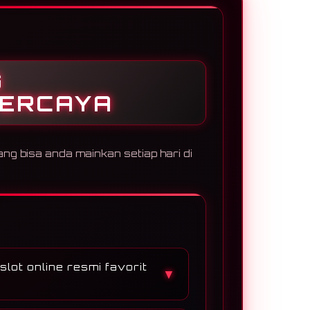
G
PERCAYA
g bisa anda mainkan setiap hari di
lot online resmi favorit
▼
in karena menghadirkan akses