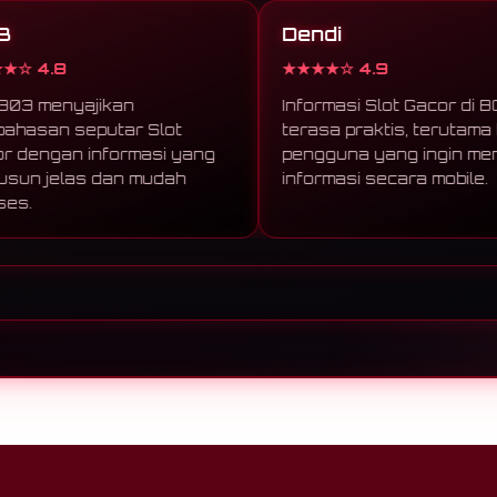
Dendi
 4.8
★★★★☆ 4.9
 menyajikan
Informasi Slot Gacor di BOY
san seputar Slot
terasa praktis, terutama bag
engan informasi yang
pengguna yang ingin meman
n jelas dan mudah
informasi secara mobile.
.