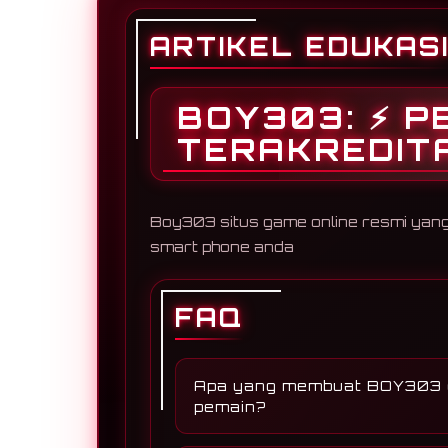
ARTIKEL EDUKAS
BOY303: ⚡️ 
TERAKREDIT
Boy303 situs game online resmi yang
smart phone anda
FAQ
Apa yang membuat BOY303 dik
pemain?
BOY303 dikenal sebagai platform