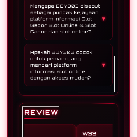
pada sistem yang tertata,
Mengapa BOY303 disebut
navigasi ringan, tampilan
sebagai puncak kejayaan
responsif, serta penyajian
▼
platform informasi Slot
informasi yang dibuat agar
Gacor Slot Online & Slot
pemain dapat mengakses
Gacor dan slot online?
layanan informasi dengan lebih
BOY303 disebut sebagai
nyaman dan efisien.
puncak kejayaan platform
Apakah BOY303 cocok
informasi Slot Gacor Slot Online
untuk pemain yang
& Slot Gacor dan slot online
▼
mencari platform
karena mampu membangun
informasi slot online
reputasi sebagai platform yang
dengan akses mudah?
stabil, mudah digunakan, dan
Ya, BOY303 cocok untuk
semakin dipercaya oleh pemain
pemain yang mencari platform
yang mencari informasi modern.
informasi Slot Gacor Slot Online
& Slot Gacor dan slot online
REVIEW
dengan akses mudah karena
halaman dirancang lebih praktis,
ringan, dan memiliki susunan
Ana
w33
informasi yang membantu