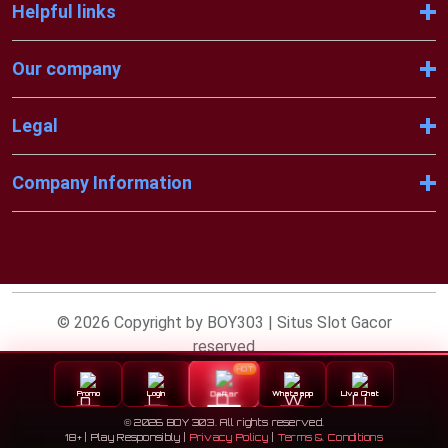
Helpful links
Our company
Legal
Company Information
© 2026 Copyright by BOY303 | Situs Slot Gacor
reserved
HOT
Promo
Login
Whatsapp
Live Chat
Daftar
© 2026 BOY303. All rights reserved.
18+ | Play Responsibly |
Privacy Policy
|
Terms & Conditions