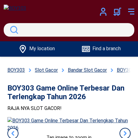
Search
My location
Find a branch
BOY303
Slot Gacor
Bandar Slot Gacor
BOY303: ⚡
BOY303 Game Online Terbesar Dan
Terlengkap Tahun 2026
RAJA NYA SLOT GACOR!
Tap image to zoom in