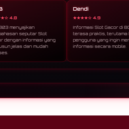
Dendi
4.8
★★★★☆ 4.9
menyajikan
Informasi Slot Gacor di BOY
san seputar Slot
terasa praktis, terutama bag
engan informasi yang
pengguna yang ingin meman
n jelas dan mudah
informasi secara mobile.