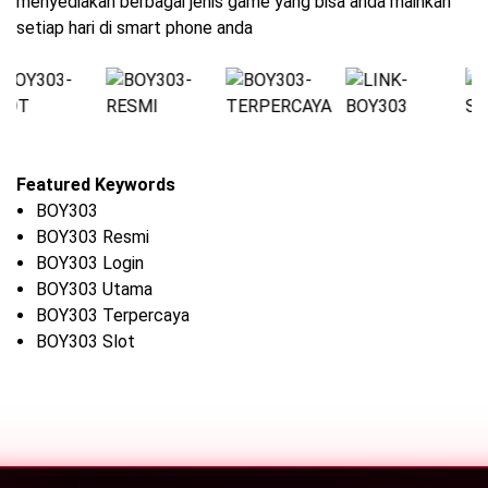
menyediakan berbagai jenis game yang bisa anda mainkan
setiap hari di smart phone anda
Featured Keywords
BOY303
BOY303 Resmi
BOY303 Login
BOY303 Utama
BOY303 Terpercaya
BOY303 Slot