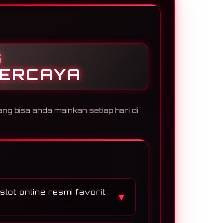
G
PERCAYA
g bisa anda mainkan setiap hari di
lot online resmi favorit
▼
in karena menghadirkan akses