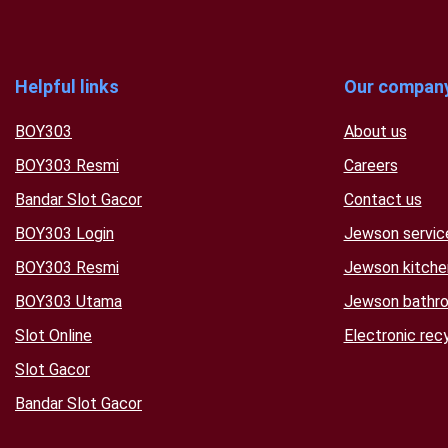
Helpful links
Our compan
BOY303
About us
BOY303 Resmi
Careers
Bandar Slot Gacor
Contact us
BOY303 Login
Jewson servic
BOY303 Resmi
Jewson kitch
BOY303 Utama
Jewson bathr
Slot Online
Electronic recy
Slot Gacor
Bandar Slot Gacor