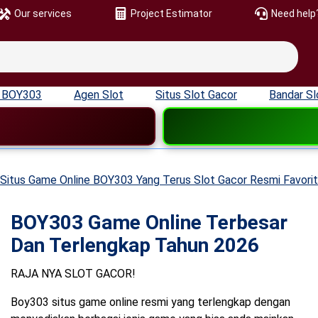
Our services
Project Estimator
Need help
s BOY303
Agen Slot
Situs Slot Gacor
Bandar Sl
 Situs Game Online BOY303 Yang Terus Slot Gacor Resmi Favori
BOY303 Game Online Terbesar
Dan Terlengkap Tahun 2026
RAJA NYA SLOT GACOR!
Boy303 situs game online resmi yang terlengkap dengan