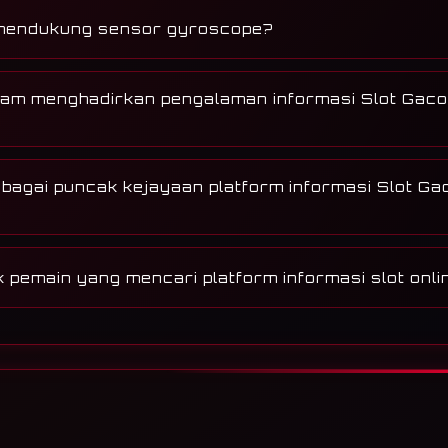
nformasi yang tertata, serta pengalaman pengguna yang 
mendukung sensor gyroscope?
mbahasan utama di BOY303 karena topik ini memiliki daya t
ormasi jelas, praktis, dan mudah dipahami tentang dunia s
m menghadirkan pengalaman informasi Slot Gacor 
 sistem yang tertata, navigasi ringan, tampilan responsif
ses layanan informasi dengan lebih nyaman dan efisien.
gai puncak kejayaan platform informasi Slot Gaco
ejayaan platform informasi Slot Gacor Slot Online & Slot
ai platform yang stabil, mudah digunakan, dan semakin 
pemain yang mencari platform informasi slot onl
ang mencari platform informasi Slot Gacor Slot Online & S
an dirancang lebih praktis, ringan, dan memiliki susun
ngan cepat.