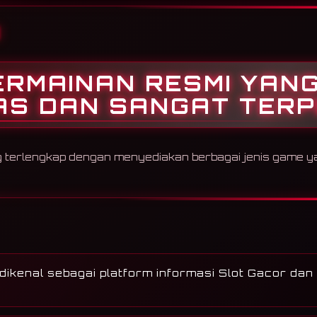
I
PERMAINAN RESMI YAN
AS DAN SANGAT TER
 terlengkap dengan menyediakan berbagai jenis game yan
enal sebagai platform informasi Slot Gacor dan s
 informasi Slot Gacor dan slot online resmi favorit pema