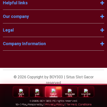
Helpful links
Our company
Legal
Company Information
© 2026 Copyright by BOY303 | Situs Slot Gacor
reserved
HOT
Promo
Login
Whatsapp
Live Chat
Daftar
© 2026 BOY303. All rights reserved.
18+ | Play Responsibly |
Privacy Policy
|
Terms & Conditions