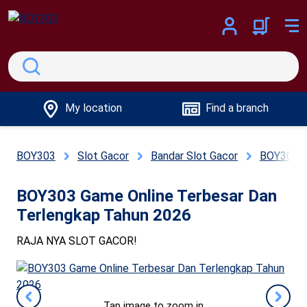
Search
My location
Find a branch
BOY303
Slot Gacor
Bandar Slot Gacor
BOY303: ⚡
BOY303 Game Online Terbesar Dan
Terlengkap Tahun 2026
RAJA NYA SLOT GACOR!
Tap image to zoom in