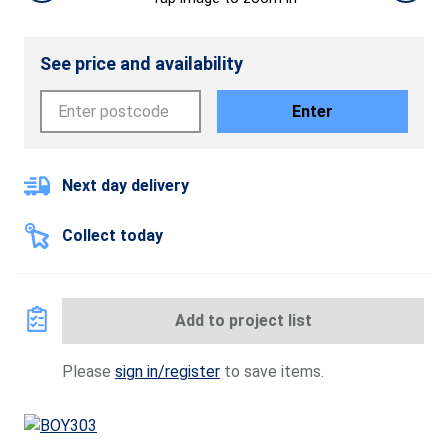
See price and availability
Enter
Next day delivery
Collect today
Add to project list
Please
sign in/register
to save items.