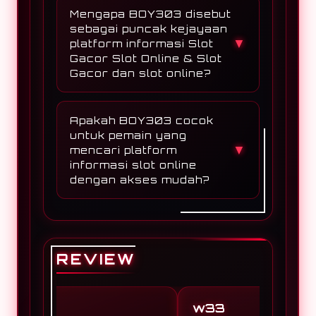
pada sistem yang tertata,
Mengapa BOY303 disebut
navigasi ringan, tampilan
sebagai puncak kejayaan
responsif, serta penyajian
▼
platform informasi Slot
informasi yang dibuat agar
Gacor Slot Online & Slot
pemain dapat mengakses
Gacor dan slot online?
layanan informasi dengan lebih
BOY303 disebut sebagai
nyaman dan efisien.
puncak kejayaan platform
Apakah BOY303 cocok
informasi Slot Gacor Slot Online
untuk pemain yang
& Slot Gacor dan slot online
▼
mencari platform
karena mampu membangun
informasi slot online
reputasi sebagai platform yang
dengan akses mudah?
stabil, mudah digunakan, dan
Ya, BOY303 cocok untuk
semakin dipercaya oleh pemain
pemain yang mencari platform
yang mencari informasi modern.
informasi Slot Gacor Slot Online
& Slot Gacor dan slot online
REVIEW
dengan akses mudah karena
halaman dirancang lebih praktis,
ringan, dan memiliki susunan
Ana
w33
informasi yang membantu