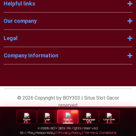
Helpful links
Our company
Legal
Company Information
© 2026 Copyright by BOY303 | Situs Slot Gacor
reserved
HOT
Promo
Login
Whatsapp
Live Chat
Daftar
© 2026 BOY303. All rights reserved.
18+ | Play Responsibly |
Privacy Policy
|
Terms & Conditions