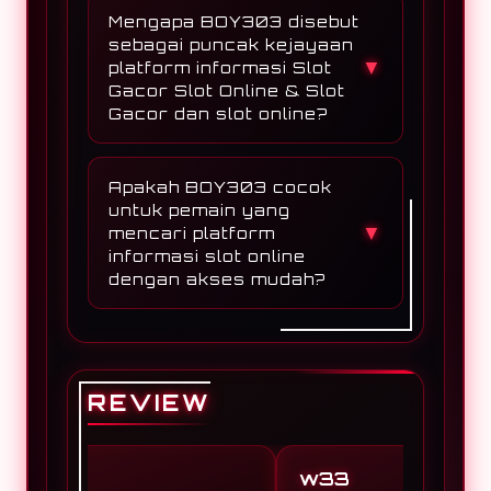
pada sistem yang tertata,
Mengapa BOY303 disebut
navigasi ringan, tampilan
sebagai puncak kejayaan
responsif, serta penyajian
▼
platform informasi Slot
informasi yang dibuat agar
Gacor Slot Online & Slot
pemain dapat mengakses
Gacor dan slot online?
layanan informasi dengan lebih
BOY303 disebut sebagai
nyaman dan efisien.
puncak kejayaan platform
Apakah BOY303 cocok
informasi Slot Gacor Slot Online
untuk pemain yang
& Slot Gacor dan slot online
▼
mencari platform
karena mampu membangun
informasi slot online
reputasi sebagai platform yang
dengan akses mudah?
stabil, mudah digunakan, dan
Ya, BOY303 cocok untuk
semakin dipercaya oleh pemain
pemain yang mencari platform
yang mencari informasi modern.
informasi Slot Gacor Slot Online
& Slot Gacor dan slot online
REVIEW
dengan akses mudah karena
halaman dirancang lebih praktis,
ringan, dan memiliki susunan
Ana
w33
informasi yang membantu