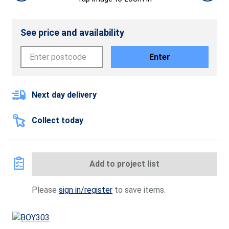
See price and availability
Enter
Next day delivery
Collect today
Add to project list
Please
sign in/register
to save items.