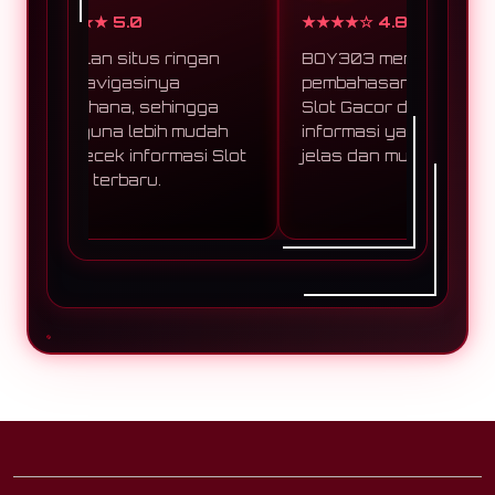
★★★★★ 5.0
★★★★☆ 4.8
pengguna memahami layanan
dengan cepat.
Tampilan situs ringan
BOY303 menyajikan
dan navigasinya
pembahasan seputar
sederhana, sehingga
Slot Gacor dengan
pengguna lebih mudah
informasi yang tersusu
mengecek informasi Slot
jelas dan mudah diakses
Gacor terbaru.