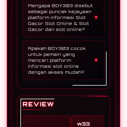
pada sistem yang tertata,
Mengapa BOY303 disebut
navigasi ringan, tampilan
sebagai puncak kejayaan
responsif, serta penyajian
▼
platform informasi Slot
informasi yang dibuat agar
Gacor Slot Online & Slot
pemain dapat mengakses
Gacor dan slot online?
layanan informasi dengan lebih
BOY303 disebut sebagai
nyaman dan efisien.
puncak kejayaan platform
Apakah BOY303 cocok
informasi Slot Gacor Slot Online
untuk pemain yang
& Slot Gacor dan slot online
▼
mencari platform
karena mampu membangun
informasi slot online
reputasi sebagai platform yang
dengan akses mudah?
stabil, mudah digunakan, dan
Ya, BOY303 cocok untuk
semakin dipercaya oleh pemain
pemain yang mencari platform
yang mencari informasi modern.
informasi Slot Gacor Slot Online
& Slot Gacor dan slot online
REVIEW
dengan akses mudah karena
halaman dirancang lebih praktis,
ringan, dan memiliki susunan
Ana
w33
informasi yang membantu