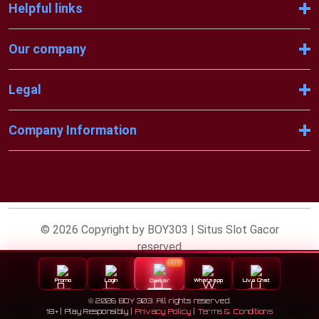
Helpful links
Our company
Legal
Company Information
© 2026 Copyright by BOY303 | Situs Slot Gacor
reserved
HOT
Promo
Login
Whatsapp
Live Chat
Daftar
© 2026 BOY303. All rights reserved.
18+ | Play Responsibly |
Privacy Policy
|
Terms & Conditions