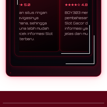
★★★★★ 5.0
★★★★☆ 4.8
pengguna memahami layanan
dengan cepat.
Tampilan situs ringan
BOY303 menyajikan
dan navigasinya
pembahasan seputar
sederhana, sehingga
Slot Gacor dengan
pengguna lebih mudah
informasi yang tersusun
mengecek informasi Slot
jelas dan mudah diakses
Gacor terbaru.