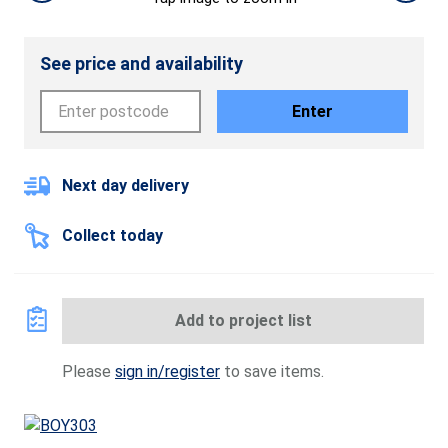
See price and availability
Enter
Next day delivery
Collect today
Add to project list
Please
sign in/register
to save items.