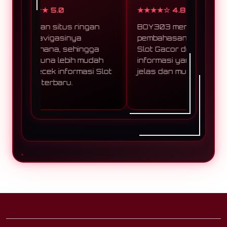
★★★★★ 5.0
★★★★☆ 4.8
pengguna memahami layanan
dengan cepat.
Tampilan situs ringan
BOY303 menyajikan
dan navigasinya
pembahasan seputar
sederhana, sehingga
Slot Gacor dengan
pengguna lebih mudah
informasi yang tersusu
mengecek informasi Slot
jelas dan mudah diakses
Gacor terbaru.