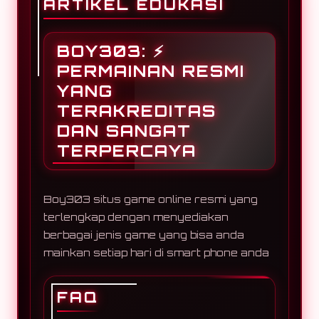
ARTIKEL EDUKASI
BOY303: ⚡️
PERMAINAN RESMI
YANG
TERAKREDITAS
DAN SANGAT
TERPERCAYA
Boy303 situs game online resmi yang
terlengkap dengan menyediakan
berbagai jenis game yang bisa anda
mainkan setiap hari di smart phone anda
FAQ