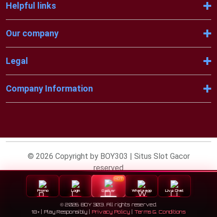
Helpful links
Our company
Legal
Company Information
© 2026 Copyright by BOY303 | Situs Slot Gacor
reserved
HOT
Promo
Login
Whatsapp
Live Chat
Daftar
© 2026 BOY303. All rights reserved.
18+ | Play Responsibly |
Privacy Policy
|
Terms & Conditions