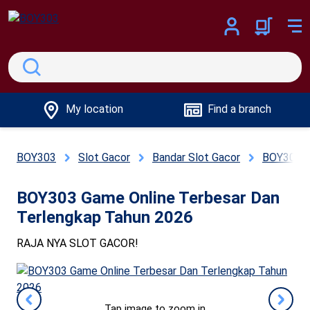
Search
My location
Find a branch
BOY303
Slot Gacor
Bandar Slot Gacor
BOY303: ⚡
BOY303 Game Online Terbesar Dan
Terlengkap Tahun 2026
RAJA NYA SLOT GACOR!
Tap image to zoom in