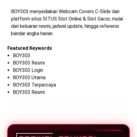
BOY303 menyediakan Webcam Covers C-Slide dan
platform situs SITUS Slot Online & Slot Gacor, mulai
dari keluaran resmi, jadwal update, hingga referensi
bandar angka harian.
Featured Keywords
BOY303
BOY303 Resmi
BOY303 Login
BOY303 Utama
BOY303 Terpercaya
BOY303 Resmi