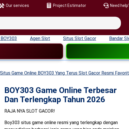
Our services
Project Estimator
Need help
s BOY303
Agen Slot
Situs Slot Gacor
Bandar Sl
 Situs Game Online BOY303 Yang Terus Slot Gacor Resmi Favori
BOY303 Game Online Terbesar
Dan Terlengkap Tahun 2026
RAJA NYA SLOT GACOR!
Boy303 situs game online resmi yang terlengkap dengan