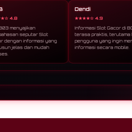
Dendi
4.8
★★★★☆ 4.9
menyajikan
Informasi Slot Gacor di BOY
san seputar Slot
terasa praktis, terutama bag
engan informasi yang
pengguna yang ingin meman
n jelas dan mudah
informasi secara mobile.