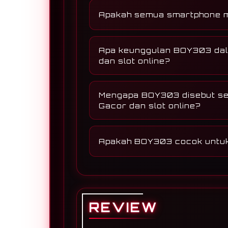
yang mudah, tampilan modern, i
Apakah semua smartphone 
pemain yang ingin belajar.
Slot Gacor menjadi salah satu pe
oleh pemain yang membutuhkan inf
Apa keunggulan BOY303 dala
dan slot online?
Keunggulan BOY303 terletak pada
dibuat agar pemain dapat mengak
Mengapa BOY303 disebut seba
Gacor dan slot online?
BOY303 disebut sebagai puncak k
mampu membangun reputasi sebag
Apakah BOY303 cocok untuk 
mencari informasi modern.
Ya, BOY303 cocok untuk pemain y
dengan akses mudah karena halam
pengguna memahami layanan de
REVIEW