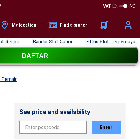
?
VAT
EX
INC
My location
Find a branch
ot Resmi
Bandar Slot Gacor
SItus Slot Terpercaya
DAFTAR
t Pemain
See price and availability
Enter