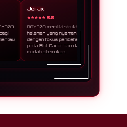
Jerax
Sumail
★★★★★ 5.0
★★★★☆ 4.
303
BOY303 memiliki struktur
Situs ini c
i
halaman yang nyaman dibaca,
yang mencar
tau
dengan fokus pembahasan
Gacor deng
pada Slot Gacor dan data yang
penyajian i
mudah ditemukan.
ringkas.