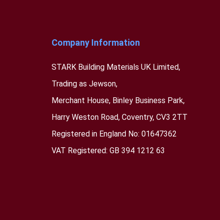
Company Information
STARK Building Materials UK Limited,
Trading as Jewson,
Merchant House, Binley Business Park,
Harry Weston Road, Coventry, CV3 2TT
Registered in England No: 01647362
VAT Registered: GB 394 1212 63