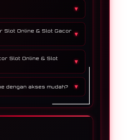
nyaman untuk berbagai kalangan
▼
arik tinggi dan banyak dicari
lot online.
Slot Online & Slot Gacor
▼
, serta penyajian informasi yang
r Slot Online & Slot
▼
 Gacor dan slot online karena
dipercaya oleh pemain yang
▼
ine dengan akses mudah?
lot Gacor dan slot online
an informasi yang membantu