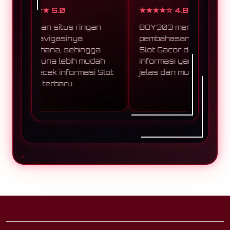
★★★★★ 5.0
★★★★☆ 4.8
pengguna memahami layanan
dengan cepat.
Tampilan situs ringan
BOY303 menyajikan
dan navigasinya
pembahasan seputar
sederhana, sehingga
Slot Gacor dengan
pengguna lebih mudah
informasi yang tersusu
mengecek informasi Slot
jelas dan mudah diakses
Gacor terbaru.