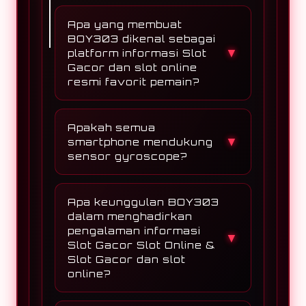
Apa yang membuat
BOY303 dikenal sebagai
▼
platform informasi Slot
Gacor dan slot online
resmi favorit pemain?
BOY303 dikenal sebagai
platform informasi Slot Gacor
Apakah semua
dan slot online resmi favorit
▼
smartphone mendukung
pemain karena menghadirkan
sensor gyroscope?
akses yang mudah, tampilan
Slot Gacor menjadi salah satu
modern, informasi yang tertata,
pembahasan utama di BOY303
serta pengalaman pengguna
Apa keunggulan BOY303
karena topik ini memiliki daya
yang nyaman untuk berbagai
dalam menghadirkan
tarik tinggi dan banyak dicari
kalangan pemain yang ingin
pengalaman informasi
▼
oleh pemain yang membutuhkan
belajar.
Slot Gacor Slot Online &
informasi jelas, praktis, dan
Slot Gacor dan slot
mudah dipahami tentang dunia
online?
slot online.
Keunggulan BOY303 terletak