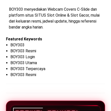
BOY303 menyediakan Webcam Covers C-Slide dan
platform situs SITUS Slot Online & Slot Gacor, mulai
dari keluaran resmi, jadwal update, hingga referensi
bandar angka harian.
Featured Keywords
BOY303
BOY303 Resmi
BOY303 Login
BOY303 Utama
BOY303 Terpercaya
BOY303 Resmi