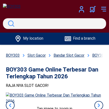
Search
My location
Find a branch
BOY303
Slot Gacor
Bandar Slot Gacor
BOY303: ⚡
BOY303 Game Online Terbesar Dan
Terlengkap Tahun 2026
RAJA NYA SLOT GACOR!
Tap image to zoom in