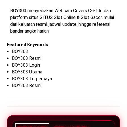
BOY303 menyediakan Webcam Covers C-Slide dan
platform situs SITUS Slot Online & Slot Gacor, mulai
dari keluaran resmi, jadwal update, hingga referensi
bandar angka harian.
Featured Keywords
BOY303
BOY303 Resmi
BOY303 Login
BOY303 Utama
BOY303 Terpercaya
BOY303 Resmi