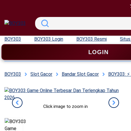
Search
BOY303
BOY303 Login
BOY303 Resmi
Situ
LOGIN
BOY303
Slot Gacor
Bandar Slot Gacor
BOY303: ⚡️
Click image to zoom in