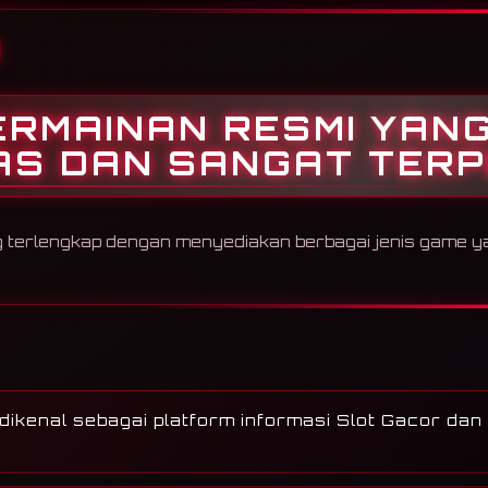
I
PERMAINAN RESMI YAN
AS DAN SANGAT TER
 terlengkap dengan menyediakan berbagai jenis game yan
enal sebagai platform informasi Slot Gacor dan s
 informasi Slot Gacor dan slot online resmi favorit pema