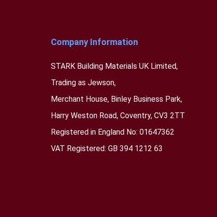
Company Information
STARK Building Materials UK Limited,
Trading as Jewson,
Merchant House, Binley Business Park,
Harry Weston Road, Coventry, CV3 2TT
Registered in England No: 01647362
VAT Registered: GB 394 1212 63