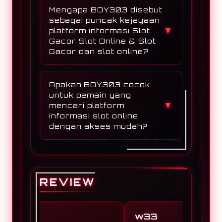
pada sistem yang tertata,
Mengapa BOY303 disebut
navigasi ringan, tampilan
sebagai puncak kejayaan
responsif, serta penyajian
▼
platform informasi Slot
informasi yang dibuat agar
Gacor Slot Online & Slot
pemain dapat mengakses
Gacor dan slot online?
layanan informasi dengan lebih
BOY303 disebut sebagai
nyaman dan efisien.
puncak kejayaan platform
Apakah BOY303 cocok
informasi Slot Gacor Slot Online
untuk pemain yang
& Slot Gacor dan slot online
▼
mencari platform
karena mampu membangun
informasi slot online
reputasi sebagai platform yang
dengan akses mudah?
stabil, mudah digunakan, dan
Ya, BOY303 cocok untuk
semakin dipercaya oleh pemain
pemain yang mencari platform
yang mencari informasi modern.
informasi Slot Gacor Slot Online
& Slot Gacor dan slot online
REVIEW
dengan akses mudah karena
halaman dirancang lebih praktis,
ringan, dan memiliki susunan
Ana
w33
informasi yang membantu