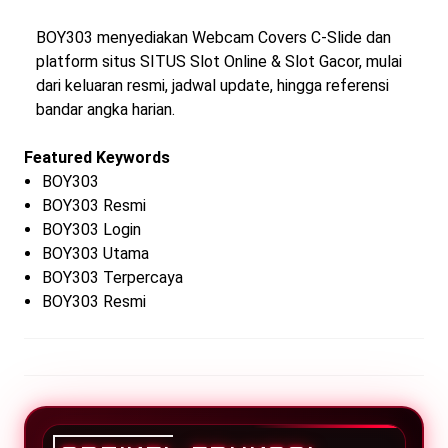
BOY303 menyediakan Webcam Covers C-Slide dan
platform situs SITUS Slot Online & Slot Gacor, mulai
dari keluaran resmi, jadwal update, hingga referensi
bandar angka harian.
Featured Keywords
BOY303
BOY303 Resmi
BOY303 Login
BOY303 Utama
BOY303 Terpercaya
BOY303 Resmi