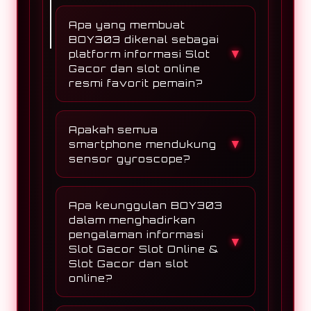
Apa yang membuat
BOY303 dikenal sebagai
▼
platform informasi Slot
Gacor dan slot online
resmi favorit pemain?
BOY303 dikenal sebagai
platform informasi Slot Gacor
Apakah semua
dan slot online resmi favorit
▼
smartphone mendukung
pemain karena menghadirkan
sensor gyroscope?
akses yang mudah, tampilan
Slot Gacor menjadi salah satu
modern, informasi yang tertata,
pembahasan utama di BOY303
serta pengalaman pengguna
Apa keunggulan BOY303
karena topik ini memiliki daya
yang nyaman untuk berbagai
dalam menghadirkan
tarik tinggi dan banyak dicari
kalangan pemain yang ingin
pengalaman informasi
▼
oleh pemain yang membutuhkan
belajar.
Slot Gacor Slot Online &
informasi jelas, praktis, dan
Slot Gacor dan slot
mudah dipahami tentang dunia
online?
slot online.
Keunggulan BOY303 terletak