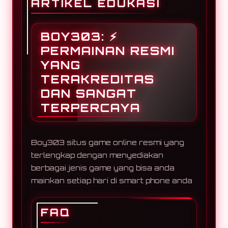
ARTIKEL EDUKASI
BOY303: ⚡️
PERMAINAN RESMI
YANG
TERAKREDITAS
DAN SANGAT
TERPERCAYA
Boy303 situs game online resmi yang
terlengkap dengan menyediakan
berbagai jenis game yang bisa anda
mainkan setiap hari di smart phone anda
FAQ