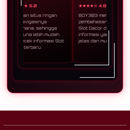
★★★★★ 5.0
★★★★☆ 4.8
pengguna memahami layanan
dengan cepat.
Tampilan situs ringan
BOY303 menyajikan
dan navigasinya
pembahasan seputar
sederhana, sehingga
Slot Gacor dengan
pengguna lebih mudah
informasi yang tersusu
mengecek informasi Slot
jelas dan mudah diakses
Gacor terbaru.