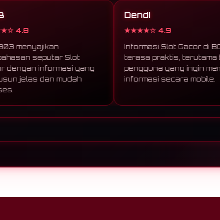
Dendi
4.8
★★★★☆ 4.9
menyajikan
Informasi Slot Gacor di BOY
san seputar Slot
terasa praktis, terutama bag
engan informasi yang
pengguna yang ingin meman
n jelas dan mudah
informasi secara mobile.