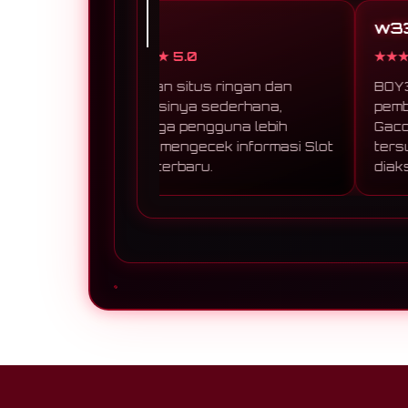
Ana
w33
★★★★★ 5.0
★★★★☆ 
es
Tampilan situs ringan dan
BOY303 
rapi,
navigasinya sederhana,
pembaha
ok
sehingga pengguna lebih
Gacor d
ncari
mudah mengecek informasi Slot
tersusu
pat.
Gacor terbaru.
diakses.