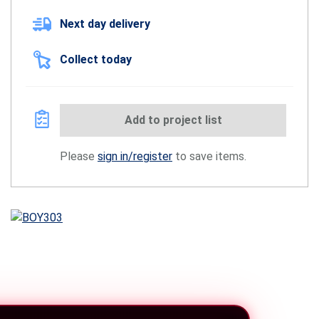
Next day delivery
Collect today
Add to project list
Please
sign in/register
to save items.