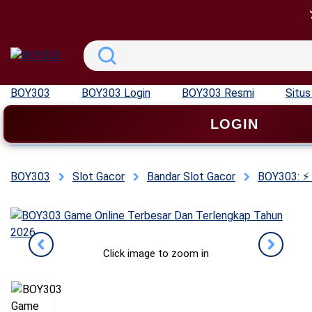
Search
BOY303
BOY303 Login
BOY303 Resmi
Situ
LOGIN
BOY303
Slot Gacor
Bandar Slot Gacor
BOY303: ⚡️
Click image to zoom in