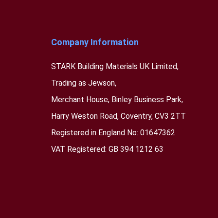
Company Information
STARK Building Materials UK Limited,
Trading as Jewson,
Merchant House, Binley Business Park,
Harry Weston Road, Coventry, CV3 2TT
Registered in England No: 01647362
VAT Registered: GB 394 1212 63