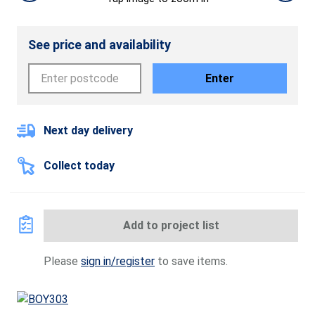
See price and availability
Enter
Next day delivery
Collect today
Add to project list
Please
sign in/register
to save items.