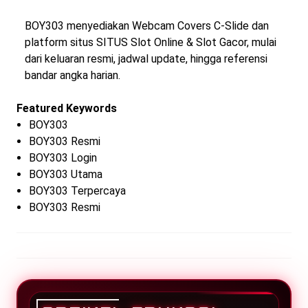
BOY303 menyediakan Webcam Covers C-Slide dan
platform situs SITUS Slot Online & Slot Gacor, mulai
dari keluaran resmi, jadwal update, hingga referensi
bandar angka harian.
Featured Keywords
BOY303
BOY303 Resmi
BOY303 Login
BOY303 Utama
BOY303 Terpercaya
BOY303 Resmi