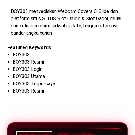
BOY303 menyediakan Webcam Covers C-Slide dan
platform situs SITUS Slot Online & Slot Gacor, mulai
dari keluaran resmi, jadwal update, hingga referensi
bandar angka harian.
Featured Keywords
BOY303
BOY303 Resmi
BOY303 Login
BOY303 Utama
BOY303 Terpercaya
BOY303 Resmi