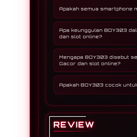
yang mudah, tampilan modern, i
Apakah semua smartphone 
pemain yang ingin belajar.
Slot Gacor menjadi salah satu pe
oleh pemain yang membutuhkan inf
Apa keunggulan BOY303 dala
dan slot online?
Keunggulan BOY303 terletak pada
dibuat agar pemain dapat mengak
Mengapa BOY303 disebut seba
Gacor dan slot online?
BOY303 disebut sebagai puncak k
mampu membangun reputasi sebag
Apakah BOY303 cocok untuk 
mencari informasi modern.
Ya, BOY303 cocok untuk pemain y
dengan akses mudah karena halam
pengguna memahami layanan de
REVIEW