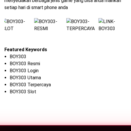
menyediakan berbagai jenis game yang bisa anda mainkan
setiap hari di smart phone anda
Featured Keywords
BOY303
BOY303 Resmi
BOY303 Login
BOY303 Utama
BOY303 Terpercaya
BOY303 Slot