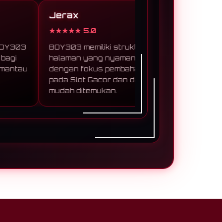
Jerax
Sumail
★★★★★ 5.0
★★★★☆ 4.
303
BOY303 memiliki struktur
Situs ini c
i
halaman yang nyaman dibaca,
yang mencar
tau
dengan fokus pembahasan
Gacor deng
pada Slot Gacor dan data yang
penyajian i
mudah ditemukan.
ringkas.