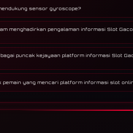
nformasi yang tertata, serta pengalaman pengguna yang 
mendukung sensor gyroscope?
mbahasan utama di BOY303 karena topik ini memiliki daya t
ormasi jelas, praktis, dan mudah dipahami tentang dunia s
m menghadirkan pengalaman informasi Slot Gacor 
 sistem yang tertata, navigasi ringan, tampilan responsif
ses layanan informasi dengan lebih nyaman dan efisien.
gai puncak kejayaan platform informasi Slot Gaco
ejayaan platform informasi Slot Gacor Slot Online & Slot
ai platform yang stabil, mudah digunakan, dan semakin 
pemain yang mencari platform informasi slot onl
ang mencari platform informasi Slot Gacor Slot Online & S
an dirancang lebih praktis, ringan, dan memiliki susun
ngan cepat.