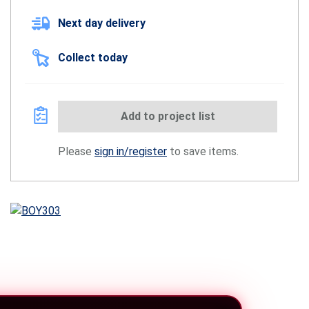
Next day delivery
Collect today
Add to project list
Please
sign in/register
to save items.