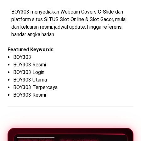
BOY303 menyediakan Webcam Covers C-Slide dan
platform situs SITUS Slot Online & Slot Gacor, mulai
dari keluaran resmi, jadwal update, hingga referensi
bandar angka harian.
Featured Keywords
BOY303
BOY303 Resmi
BOY303 Login
BOY303 Utama
BOY303 Terpercaya
BOY303 Resmi