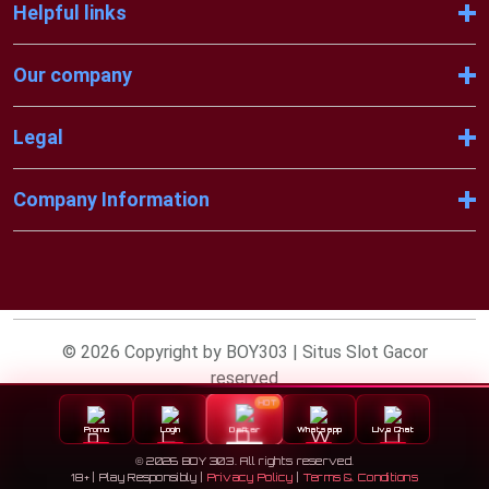
Helpful links
Our company
Legal
Company Information
© 2026 Copyright by BOY303 | Situs Slot Gacor
reserved
HOT
Promo
Login
Whatsapp
Live Chat
Daftar
© 2026 BOY303. All rights reserved.
18+ | Play Responsibly |
Privacy Policy
|
Terms & Conditions