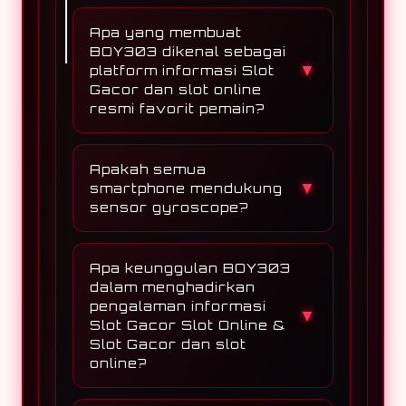
Apa yang membuat
BOY303 dikenal sebagai
▼
platform informasi Slot
Gacor dan slot online
resmi favorit pemain?
BOY303 dikenal sebagai
platform informasi Slot Gacor
Apakah semua
dan slot online resmi favorit
▼
smartphone mendukung
pemain karena menghadirkan
sensor gyroscope?
akses yang mudah, tampilan
Slot Gacor menjadi salah satu
modern, informasi yang tertata,
pembahasan utama di BOY303
serta pengalaman pengguna
Apa keunggulan BOY303
karena topik ini memiliki daya
yang nyaman untuk berbagai
dalam menghadirkan
tarik tinggi dan banyak dicari
kalangan pemain yang ingin
pengalaman informasi
▼
oleh pemain yang membutuhkan
belajar.
Slot Gacor Slot Online &
informasi jelas, praktis, dan
Slot Gacor dan slot
mudah dipahami tentang dunia
online?
slot online.
Keunggulan BOY303 terletak