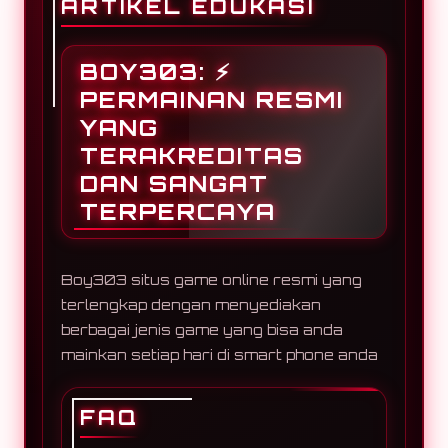
ARTIKEL EDUKASI
BOY303: ⚡️
PERMAINAN RESMI
YANG
TERAKREDITAS
DAN SANGAT
TERPERCAYA
Boy303 situs game online resmi yang
terlengkap dengan menyediakan
berbagai jenis game yang bisa anda
mainkan setiap hari di smart phone anda
FAQ