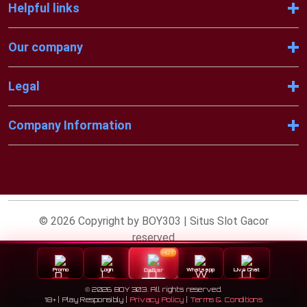
Helpful links
Our company
Legal
Company Information
© 2026 Copyright by BOY303 | Situs Slot Gacor
reserved
HOT
Promo
Login
Whatsapp
Live Chat
Daftar
© 2026 BOY303. All rights reserved.
18+ | Play Responsibly |
Privacy Policy
|
Terms & Conditions