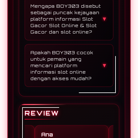
pada sistem yang tertata,
Mengapa BOY303 disebut
navigasi ringan, tampilan
sebagai puncak kejayaan
responsif, serta penyajian
▼
platform informasi Slot
informasi yang dibuat agar
Gacor Slot Online & Slot
pemain dapat mengakses
Gacor dan slot online?
layanan informasi dengan lebih
BOY303 disebut sebagai
nyaman dan efisien.
puncak kejayaan platform
Apakah BOY303 cocok
informasi Slot Gacor Slot Online
untuk pemain yang
& Slot Gacor dan slot online
▼
mencari platform
karena mampu membangun
informasi slot online
reputasi sebagai platform yang
dengan akses mudah?
stabil, mudah digunakan, dan
Ya, BOY303 cocok untuk
semakin dipercaya oleh pemain
pemain yang mencari platform
yang mencari informasi modern.
informasi Slot Gacor Slot Online
& Slot Gacor dan slot online
REVIEW
dengan akses mudah karena
halaman dirancang lebih praktis,
ringan, dan memiliki susunan
Ana
w33
informasi yang membantu