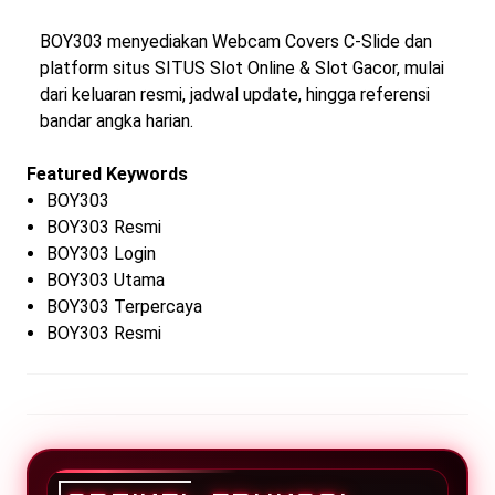
BOY303 menyediakan Webcam Covers C-Slide dan
platform situs SITUS Slot Online & Slot Gacor, mulai
dari keluaran resmi, jadwal update, hingga referensi
bandar angka harian.
Featured Keywords
BOY303
BOY303 Resmi
BOY303 Login
BOY303 Utama
BOY303 Terpercaya
BOY303 Resmi