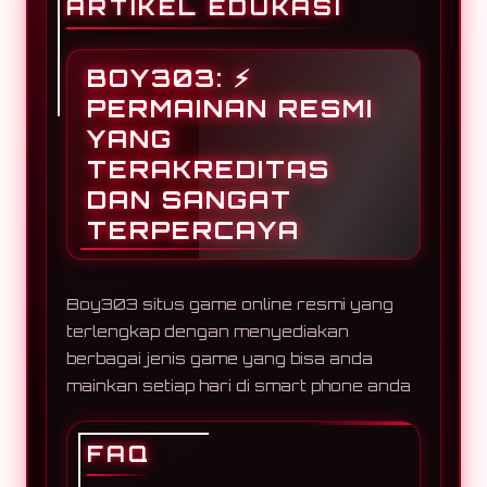
ARTIKEL EDUKASI
BOY303: ⚡️
PERMAINAN RESMI
YANG
TERAKREDITAS
DAN SANGAT
TERPERCAYA
Boy303 situs game online resmi yang
terlengkap dengan menyediakan
berbagai jenis game yang bisa anda
mainkan setiap hari di smart phone anda
FAQ